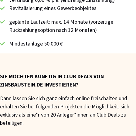
Verzinsung 6,00 % p.a. (endfällige Zinszahlung)
Revitalisierung eines Gewerbeobjektes
geplante Laufzeit: max. 14 Monate (vorzeitige
Rückzahlungsoption nach 12 Monaten)
Mindestanlage 50.000 €
SIE MÖCHTEN KÜNFTIG IN CLUB DEALS VON
ZINSBAUSTEIN.DE INVESTIEREN?
Dann lassen Sie sich ganz einfach online freischalten und
erhalten Sie bei folgenden Projekten die Möglichkeit, sich
exklusiv als eine*r von 20 Anleger*innen an Club Deals zu
beteiligen.