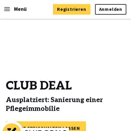
Menü
Registrieren
Anmelden
CLUB DEAL
Ausplatziert: Sanierung einer
Pflegeimmobilie
JETZT FREISCHALTEN LASSEN